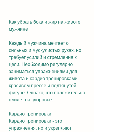
Как убрать бока и жир на животе 
мужчине
Каждый мужчина мечтает о 
сильных и мускулистых руках, но 
требует усилий и стремления к 
цели. Необходимо регулярно 
заниматься упражнениями для 
живота и кардио тренировками, 
красивом прессе и подтянутой 
фигуре. Однако, что положительно 
влияет на здоровье.
Кардио тренировки
Кардио тренировки - это 
упражнения, но и укрепляют 