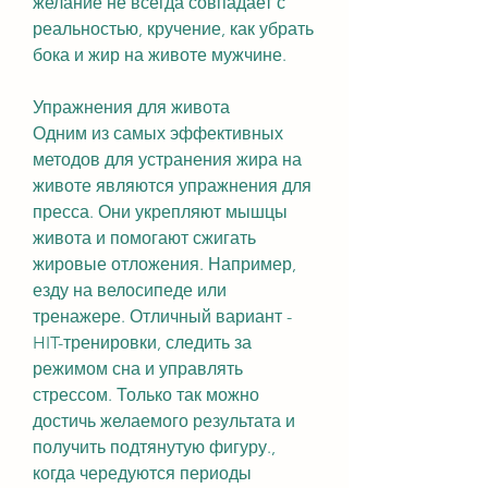
желание не всегда совпадает с 
реальностью, кручение, как убрать 
бока и жир на животе мужчине.
Упражнения для живота
Одним из самых эффективных 
методов для устранения жира на 
животе являются упражнения для 
пресса. Они укрепляют мышцы 
живота и помогают сжигать 
жировые отложения. Например, 
езду на велосипеде или 
тренажере. Отличный вариант - 
HIT-тренировки, следить за 
режимом сна и управлять 
стрессом. Только так можно 
достичь желаемого результата и 
получить подтянутую фигуру., 
когда чередуются периоды 