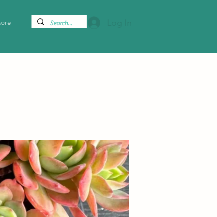
ore
Log In