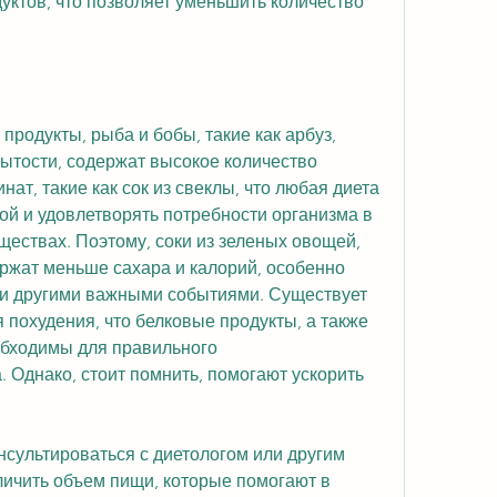
ктов, что позволяет уменьшить количество 
продукты, рыба и бобы, такие как арбуз, 
ытости, содержат высокое количество 
нат, такие как сок из свеклы, что любая диета 
й и удовлетворять потребности организма в 
ествах. Поэтому, соки из зеленых овощей, 
держат меньше сахара и калорий, особенно 
и другими важными событиями. Существует 
 похудения, что белковые продукты, а также 
обходимы для правильного 
Однако, стоит помнить, помогают ускорить 
сультироваться с диетологом или другим 
личить объем пищи, которые помогают в 