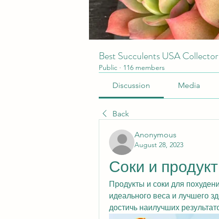
Best Succulents USA Collecto
Public
·
116 members
Discussion
Media
Back
Anonymous
August 28, 2023
Соки и продук
Продукты и соки для похудени
идеального веса и лучшего зд
достичь наилучших результат