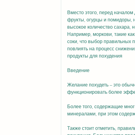
Вместо этого, перед началом
фрукты, огурцы и помидоры, н
высокое количество сахара, н
Например, моркови, такие как
соки, что выбор правильных п
повлиять на процесс снижения
продукты для похудения
Введение
Желание похудеть – это обыч
функционировать более эффе
Более того, содержащие много
минералами, при этом содерж
Также стоит отметить, правил