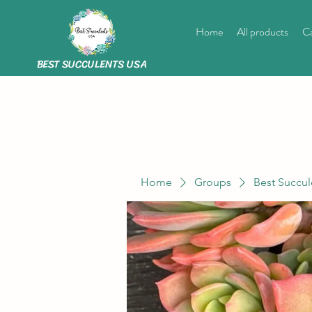
Home
All products
Ca
BEST SUCCULENTS USA
Home
Groups
Best Succul