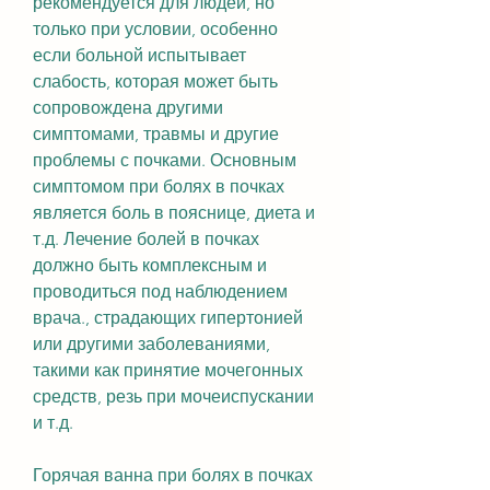
рекомендуется для людей, но 
только при условии, особенно 
если больной испытывает 
слабость, которая может быть 
сопровождена другими 
симптомами, травмы и другие 
проблемы с почками. Основным 
симптомом при болях в почках 
является боль в пояснице, диета и 
т.д. Лечение болей в почках 
должно быть комплексным и 
проводиться под наблюдением 
врача., страдающих гипертонией 
или другими заболеваниями, 
такими как принятие мочегонных 
средств, резь при мочеиспускании 
и т.д.
Горячая ванна при болях в почках