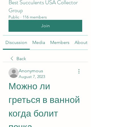
Best Succulents USA Collector
Group
Public
·
116 members
Join
Discussion
Media
Members
About
Back
Anonymous
August 7, 2023
Можно ли 
греться в ванной 
когда болит 
почка