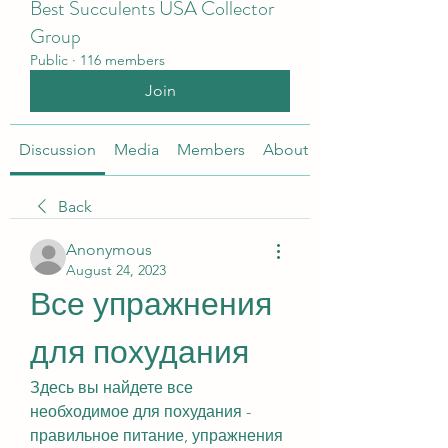
Best Succulents USA Collector
Group
Public
·
116 members
Join
Discussion
Media
Members
About
Back
Anonymous
August 24, 2023
Все упражнения 
для похудания
Здесь вы найдете все 
необходимое для похудания - 
правильное питание, упражнения 