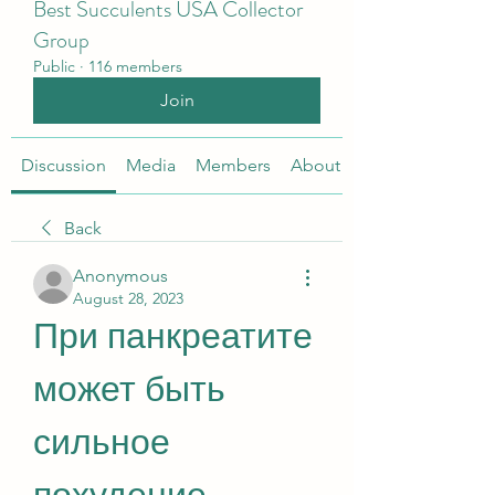
Best Succulents USA Collector
Group
Public
·
116 members
Join
Discussion
Media
Members
About
Back
Anonymous
August 28, 2023
При панкреатите 
может быть 
сильное 
похудение