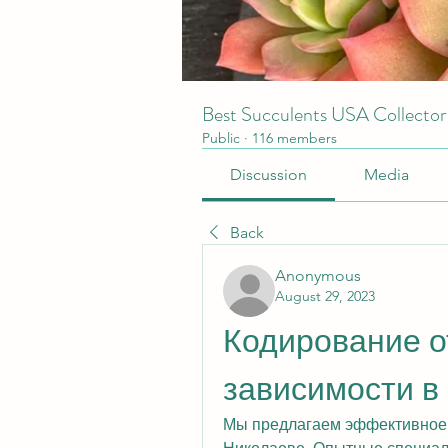
Best Succulents USA Collecto
Public
·
116 members
Discussion
Media
Back
Anonymous
August 29, 2023
Кодирование от
зависимости в
Мы предлагаем эффективное к