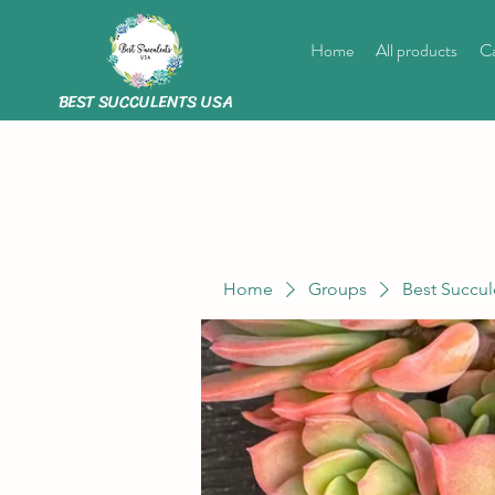
Home
All products
Ca
BEST SUCCULENTS USA
Home
Groups
Best Succul