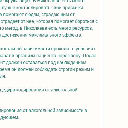
й и окружающих. В Николаеве есть много 
 лучше контролировать свои привычки. 
е помогают людям, страдающим от 
страдает от нее, которая помогает бороться с 
о метод, в Николаеве есть много ресурсов, 
я достижения максимального эффекта.
когольной зависимости проходит в условиях 
арат в организм пациента через вену. После 
нт должен оставаться под наблюдением 
время он должен соблюдать строгий режим и 
ля.
цедура кодирования от алкогольной 
рования от алкогольной зависимости в 
едующем: