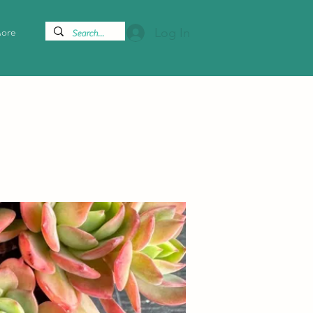
ore
Log In