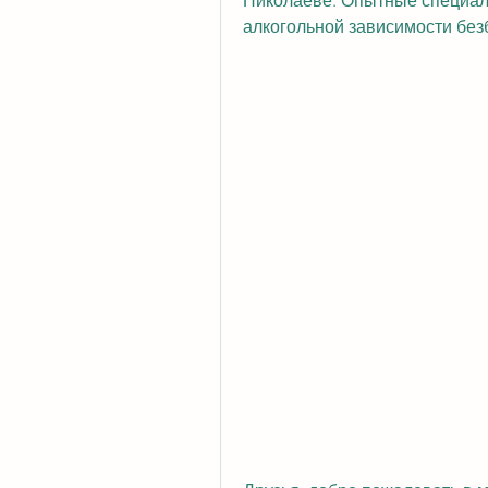
Николаеве. Опытные специали
алкогольной зависимости без