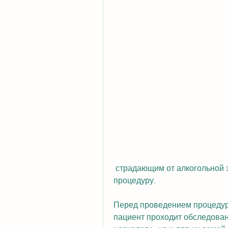
 страдающим от алкогольной зависимости, где можно пройти эту 
процедуру.
Перед проведением процедуры
пациент проходит обследован