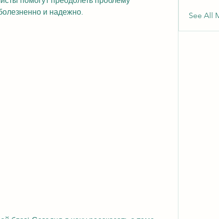
сты помогут преодолеть проблему 
болезненно и надежно.
See All 