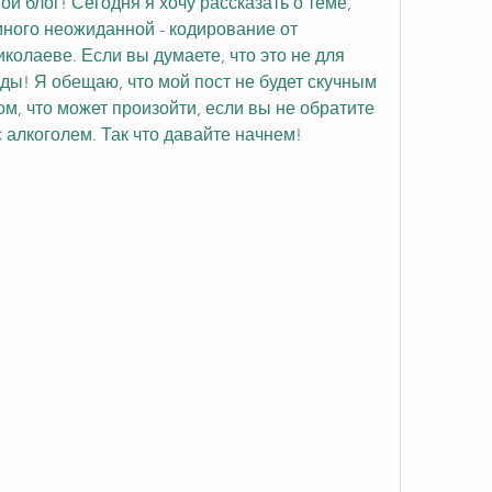
й блог! Сегодня я хочу рассказать о теме, 
ного неожиданной - кодирование от 
колаеве. Если вы думаете, что это не для 
ды! Я обещаю, что мой пост не будет скучным 
ом, что может произойти, если вы не обратите 
 алкоголем. Так что давайте начнем!