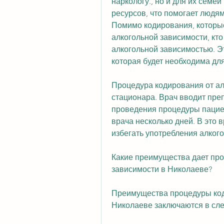
наркологу., но и для их семе
ресурсов, что помогает людям
Помимо кодирования, которы
алкогольной зависимости, кто 
алкогольной зависимостью. Эт
которая будет необходима дл
Процедура кодирования от ал
стационара. Врач вводит преп
проведения процедуры пацие
врача несколько дней. В это 
избегать употребления алкого
Какие преимущества дает про
зависимости в Николаеве?
Преимущества процедуры коди
Николаеве заключаются в сл