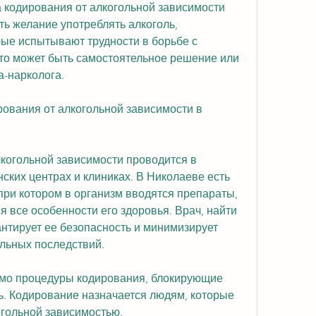
 кодирования от алкогольной зависимости 
ь желание употреблять алкоголь, 
ые испытывают трудности в борьбе с 
то может быть самостоятельное решение или 
-нарколога.
ования от алкогольной зависимости в 
когольной зависимости проводится в 
ких центрах и клиниках. В Николаеве есть 
при котором в организм вводятся препараты, 
 все особенности его здоровья. Врач, найти 
антирует ее безопасность и минимизирует 
льных последствий.
мо процедуры кодирования, блокирующие 
ь. Кодирование назначается людям, которые 
огольной зависимостью.