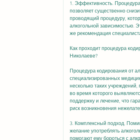
1. Эффективность. Процедура
позволяет существенно снизит
проводящий процедуру, котор
алкогольной зависимостью. Э
же рекомендация специалиста
Как проходит процедура кодир
Николаеве?
Процедура кодирования от ал
специализированных медицинс
несколько таких учреждений, 
во время которого выявляются
поддержку и лечение, что гар
риск возникновения нежелате
3. Комплексный подход. Поми
желание употреблять алкогол
помогают ему бороться с алк