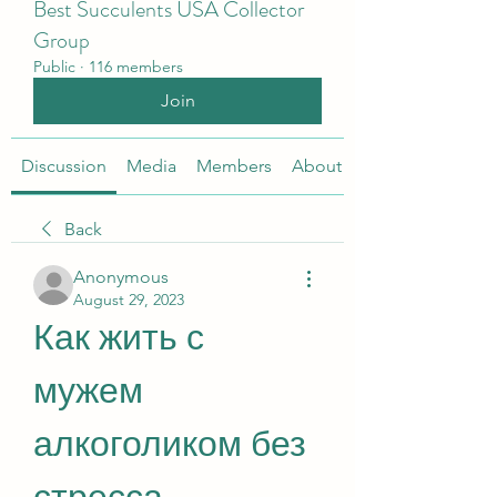
Best Succulents USA Collector
Group
Public
·
116 members
Join
Discussion
Media
Members
About
Back
Anonymous
August 29, 2023
Как жить с 
мужем 
алкоголиком без 
стресса