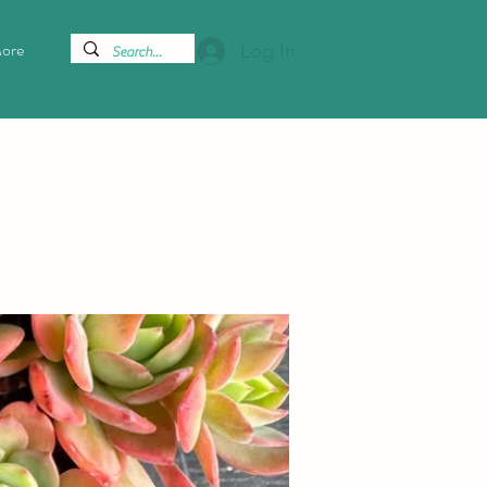
ore
Log In