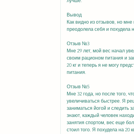
лучше.
Вывод
Как видно из отзывов, но мн
преодолела себя и похудела на
Отзыв №3
Мне 29 лет, мой вес начал ув
своим рационом питания и зан
20 кг и теперь я не могу пред
питания.
Отзыв №5
Мне 32 года, но после того, ч
увеличиваться быстрее. Я ре
заниматься йогой и следить з
знают, каждый человек находи
занятия спортом, вес еще бол
стоил того. Я похудела на 20 