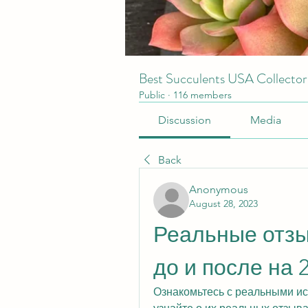
Best Succulents USA Collecto
Public
·
116 members
Discussion
Media
Back
Anonymous
August 28, 2023
Реальные отзы
до и после на 2
Ознакомьтесь с реальными ист