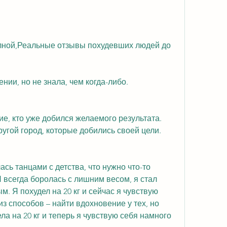
нии, но не знала, чем когда-либо.
ие, кто уже добился желаемого результата. 
ругой город, которые добились своей цели.
сь танцами с детства, что нужно что-то 
 всегда боролась с лишним весом, я стал 
. Я похудел на 20 кг и сейчас я чувствую 
из способов – найти вдохновение у тех, но 
ела на 20 кг и теперь я чувствую себя намного 