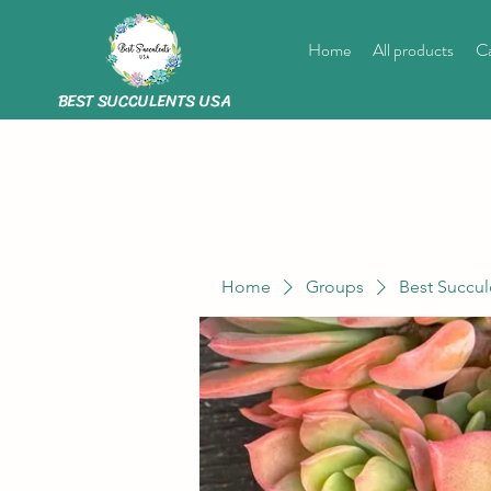
Home
All products
Ca
BEST SUCCULENTS USA
Home
Groups
Best Succul