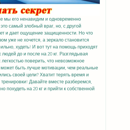
же мы его ненавидим и одновременно 
это самый злобный враг, но, с другой 
ет и дает ощущение защищенности. Но что 
зом уже не хочется, а зеркало становится 
ьно, худеть! И вот тут на помощь приходят 
юдей до и после на 20 кг. Разглядывая 
 легкостью поверить, что невозможное 
 может быть лучше мотивации, чем реальные 
лись своей цели? Хватит терять время и 
 тренировки! Давайте вместе разберемся, 
 похудеть на 20 кг и прийти к собственной 