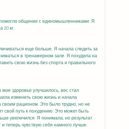
е помогло общение с единомышленниками. Я 
 20 кг.
еличиваться еще больше. Я начала следить за 
иматься в тренажерном зале. Я похудела на 
ставить свою жизнь без спорта и правильного 
то мое здоровье улучшилось, вес стал 
шила изменить свою жизнь и начала 
а своим рационом. Это было трудно, но не 
т свой путь к похудению. Это может быть 
ьше увеличился. Я понимала, но результат 
кг и теперь чувствую себя намного лучше.