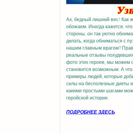
Ах, бедный лишний вес! Как 
обожаем. Иногда кажется, что 
стороны, он так уютно обнима
делать, когда обниматься с пу
нашим главным врагом? Правил
реальные отзывы похудевших л
фото этих героев, мы можем с
становится возможным. А что
примеры людей, которые доби
силы на бесполезные диеты и
какими простыми шагами можно
геройской истории.
ПОДРОБНЕЕ ЗДЕСЬ