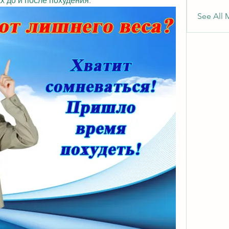
х до и после похудения.
See All 