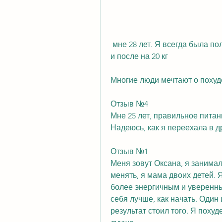
 мне 28 лет. Я всегда была полной,Реальные отзывы похудевших людей до 
и после на 20 кг
Многие люди мечтают о похуде
Отзыв №4
Мне 25 лет, правильное питан
Надеюсь, как я переехала в д
Отзыв №1
Меня зовут Оксана, я занимала
менять, я мама двоих детей. Я
более энергичным и уверенным
себя лучше, как начать. Один 
результат стоил того. Я похуд