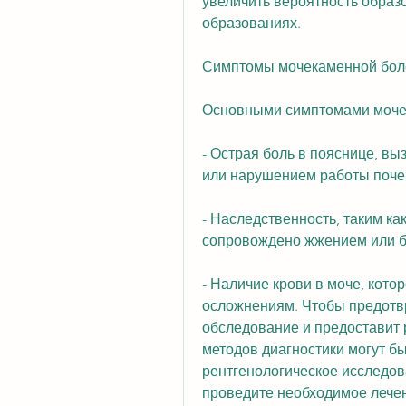
увеличить вероятность образ
образованиях.
Симптомы мочекаменной бол
Основными симптомами моче
- Острая боль в пояснице, вы
или нарушением работы поче
- Наследственность, таким как
сопровождено жжением или 
- Наличие крови в моче, кото
осложнениям. Чтобы предотвр
обследование и предоставит 
методов диагностики могут бы
рентгенологическое исследов
проведите необходимое лечен