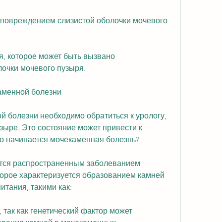
, которое может быть вызвано 
очки мочевого пузыря.
аменной болезни
 болезни необходимо обратиться к урологу, 
ыре. Это состояние может привести к 
о начинается мочекаменная болезнь?
тся распространенным заболеванием 
рое характеризуется образованием камней 
итания, такими как:
так как генетический фактор может 