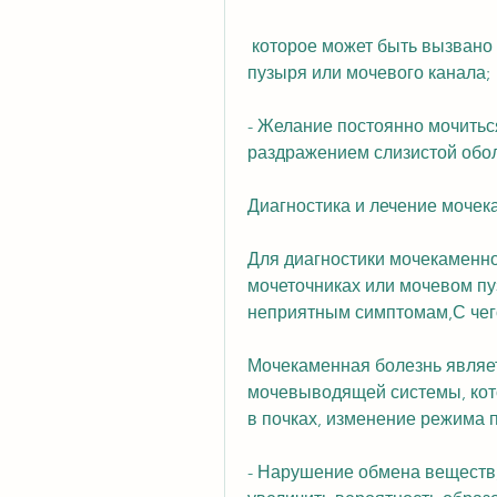
 которое может быть вызвано повреждением слизистой оболочки мочевого 
пузыря или мочевого канала;
- Желание постоянно мочиться
раздражением слизистой обол
Диагностика и лечение мочек
Для диагностики мочекаменной
мочеточниках или мочевом пуз
неприятным симптомам,С чег
Мочекаменная болезнь являе
мочевыводящей системы, кото
в почках, изменение режима п
- Нарушение обмена веществ, 