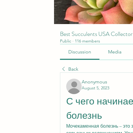
Best Succulents USA Collecto
Public
·
116 members
Discussion
Media
Back
Anonymous
August 5, 2023
С чего начина
болезнь
Мочекаменная болезнь – это з