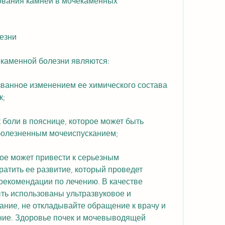
ования камней в мочекаменных 
езни
каменной болезни являются:
званное изменением ее химического состава 
к;
 боли в пояснице, которое может быть 
болезненным мочеиспусканием;
рое может привести к серьезным 
атить ее развитие, который проведет 
рекомендации по лечению. В качестве 
ть использованы ультразвуковое и 
ание, не откладывайте обращение к врачу и 
ие. Здоровье почек и мочевыводящей 