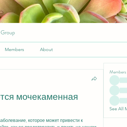
r Group
Members
About
Members
ется мочекаменная 
See All 
аболевание, которое может привести к 