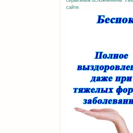
серьезным осложнениям. Узнай
сайте.