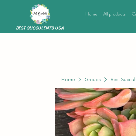
Home
All products
Ca
BEST SUCCULENTS USA
Home
Groups
Best Succul