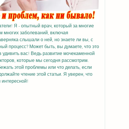
ели! Я - опытный врач, который за многие 
м многих заболеваний, включая 
ерняка слышали о ней, но знаете ли вы, с 
ный процесс? Может быть, вы думаете, что это 
ов удивить вас! Ведь развитие мочекаменной 
кторов, которые мы сегодня рассмотрим. 
бежать этой проблемы или что делать, если 
должайте чтение этой статьи. Я уверен, что 
и интересной!