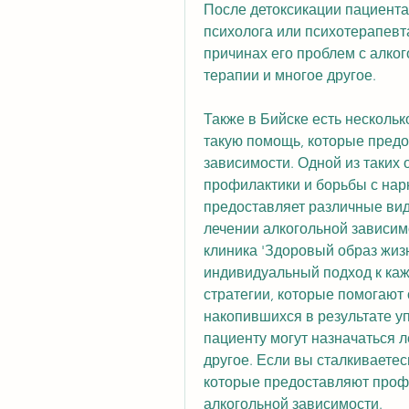
После детоксикации пациента
психолога или психотерапевта
причинах его проблем с алког
терапии и многое другое.
Также в Бийске есть нескольк
такую помощь, которые предо
зависимости. Одной из таких 
профилактики и борьбы с нарк
предоставляет различные вид
лечении алкогольной зависимо
клиника 'Здоровый образ жизн
индивидуальный подход к каж
стратегии, которые помогают 
накопившихся в результате уп
пациенту могут назначаться л
другое. Если вы сталкиваетес
которые предоставляют проф
алкогольной зависимости.