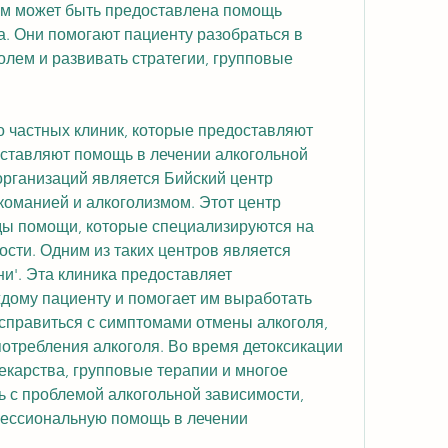
м может быть предоставлена помощь 
. Они помогают пациенту разобраться в 
олем и развивать стратегии, групповые 
о частных клиник, которые предоставляют 
ставляют помощь в лечении алкогольной 
организаций является Бийский центр 
оманией и алкоголизмом. Этот центр 
ы помощи, которые специализируются на 
сти. Одним из таких центров является 
и'. Эта клиника предоставляет 
дому пациенту и помогает им выработать 
справиться с симптомами отмены алкоголя, 
отребления алкоголя. Во время детоксикации 
екарства, групповые терапии и многое 
ь с проблемой алкогольной зависимости, 
ессиональную помощь в лечении 