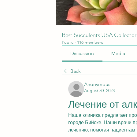
Best Succulents USA Collecto
Public
·
116 members
Discussion
Media
Back
Anonymous
August 30, 2023
Лечение от алк
Наша клиника предлагает про
городе Бийске. Наши врачи п
лечению, помогая пациентам 