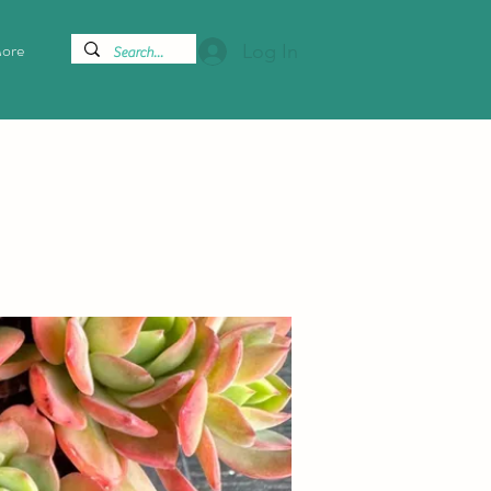
ore
Log In