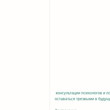
 консультации психологов и психотерапевтов, которые помогут им 
оставаться трезвыми в будущ