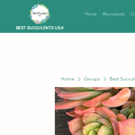
Home
All products
Ca
BEST SUCCULENTS USA
Home
Groups
Best Succul