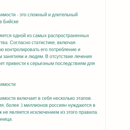
имости - это сложный и длительный 
в Бийске
яется одной из самых распространенных 
ва. Согласно статистике, включая 
ю контролировать его потребление и 
м занятиям и людям. В отсутствие лечения 
ет привести к серьезным последствиям для 
.
симости
имости включает в себя несколько этапов. 
ия, более 3 миллионов россиян нуждаются в 
к не является исключением из этого правила. 
нница.