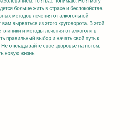
аболеванием, то я вас понимаю. Но я могу 
дется больше жить в страхе и беспокойстве. 
вных методов лечения от алкогольной 
 вам вырваться из этого круговорота. В этой 
клиники и методы лечения от алкоголя в 
ть правильный выбор и начать свой путь к 
 Не откладывайте свое здоровье на потом, 
ть новую жизнь.